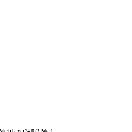
ket (Large) 24'lü (3 Paket)