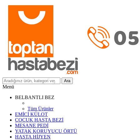
Ara
Menü
BELBANTLI BEZ
Tüm Ürünler
EMİCİ KÜLOT
ÇOCUK HASTA BEZİ
MESANE PEDİ
YATAK KORUYUCU ÖRTÜ
HASTA HİJYEN