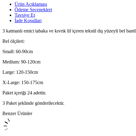
Ürün Açıklaması
Ödeme Seçenekleri
Tavsiye Et
İade Koşulları
3 katmanlı emici tabaka ve kıvrık lif içeren tekstil dış yüzeyli bel bantl
Bel ölçileri:
Small: 60-90cm
Medium: 90-120cm
Large: 120-150cm
X-Large: 150-175cm
Paket içeriği 24 adettir.
3 Paket şeklinde gönderilecektir.
Benzer Ürünler