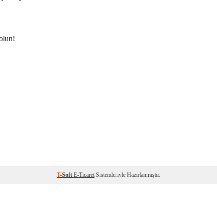
olun!
T
-Soft
E-Ticaret
Sistemleriyle Hazırlanmıştır.