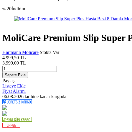
20
İndirim
%
MoliCare Premium Slip Super Pl
Hartmann Molicare
Stokta Var
4.999,50
TL
3.999,00
TL
Sepete Ekle
Paylaş
Listeye Ekle
Fiyat Alarmı
06.08.2026
tarihine kadar kargoda