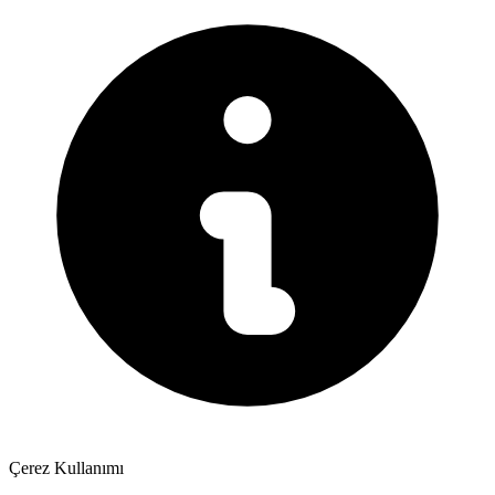
Çerez Kullanımı