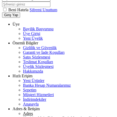
Beni Hatırla
Şifremi Unuttum
Giriş Yap
Üye
Bayilik Başvurusu
Üye Girişi
Yeni Üyelik
Önemli Bilgiler
Gizlilik ve Güvenlik
Garanti ve İade Koşulları
Satış Sözleşmesi
Teslimat Koşulları
Üyelik Sözleşmesi
Hakkımızda
Hızlı Erişim
Yeni Ürünler
Banka Hesap Numaralarımız
Sepetim
Müşteri Hizmetleri
İndirimdekiler
Anasayfa
Adres & İletişim
Adres