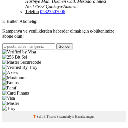
Harbiye Mah. Dikmen Cad. Mesadora Sitesi
No:176/73 Çankaya/Ankara.
Telefon
05323507006
E-Bülten Aboneliği
Kampanya ve yeniliklerden haberdar olmak için e-bültenimize
abone olun!
Gönder
T
-Soft
E-Ticaret
Sistemleriyle Hazırlanmıştır.