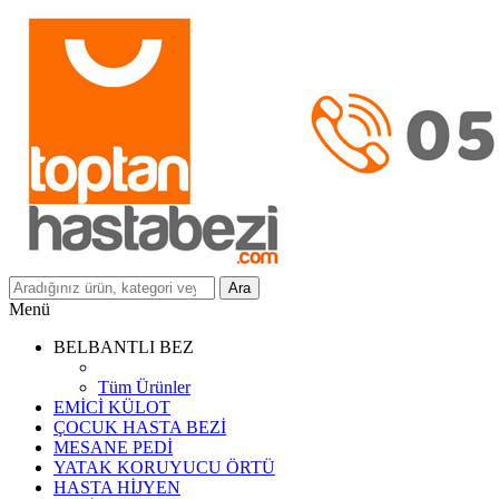
Ara
Menü
BELBANTLI BEZ
Tüm Ürünler
EMİCİ KÜLOT
ÇOCUK HASTA BEZİ
MESANE PEDİ
YATAK KORUYUCU ÖRTÜ
HASTA HİJYEN