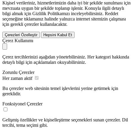
Kişisel verileriniz, hizmetlerimizin daha iyi bir şekilde sunulması için
mevzuata uygun bir şekilde toplanıp işlenir. Konuyla ilgili detaylı
bilgi almak için Gizlilik Politikamızı inceleyebilirsiniz.
Reddet
seçeneğine tıklamanız halinde yalnızca internet sitemizin çalışması
için gerekli çerezler kullanılacaktır.
Çerezleri Özelleştir
Hepsini Kabul Et
Çerez Kullanımı
Çerez tercihlerinizi aşağıdan yönetebilirsiniz. Her kategori hakkında
detaylı bilgi için açıklamaları okuyabilirsiniz.
Zorunlu Çerezler
Her zaman aktif
Bu çerezler web sitesinin temel işlevlerini yerine getirmek için
gereklidir.
Fonksiyonel Çerezler
Gelişmiş özellikler ve kişiselleştirme seçenekleri sunan çerezler. Dil
tercihi, tema seçimi gibi.