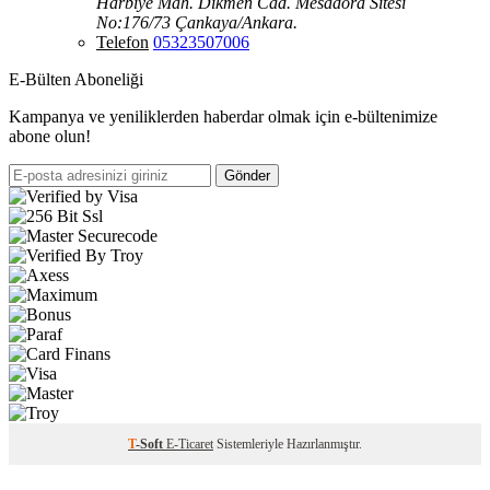
Harbiye Mah. Dikmen Cad. Mesadora Sitesi
No:176/73 Çankaya/Ankara.
Telefon
05323507006
E-Bülten Aboneliği
Kampanya ve yeniliklerden haberdar olmak için e-bültenimize
abone olun!
Gönder
T
-Soft
E-Ticaret
Sistemleriyle Hazırlanmıştır.