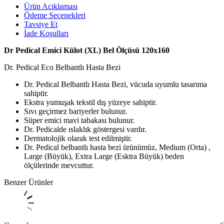
Ürün Açıklaması
Ödeme Seçenekleri
Tavsiye Et
İade Koşulları
Dr Pedi
cal Emici Külot (XL) Bel Ölçüsü 120x160
Dr. Pedical Eco Belbantlı Hasta Bezi
Dr. Pedical Belbantlı Hasta Bezi, vücuda uyumlu tasarıma
sahiptir.
Ekstra yumuşak tekstil dış yüzeye sahiptir.
Sıvı geçirmez bariyerler bulunur.
Süper emici mavi tabakası bulunur.
Dr. Pedicalde ıslaklık göstergesi vardır.
Dermatolojik olarak test edilmiştir.
Dr. Pedical belbantlı hasta bezi ürünümüz, Medium (Orta) ,
Large (Büyük), Extra Large (Esktra Büyük) beden
ölçülerinde mevcuttur.
Benzer Ürünler