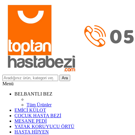
Ara
Menü
BELBANTLI BEZ
Tüm Ürünler
EMİCİ KÜLOT
ÇOCUK HASTA BEZİ
MESANE PEDİ
YATAK KORUYUCU ÖRTÜ
HASTA HİJYEN