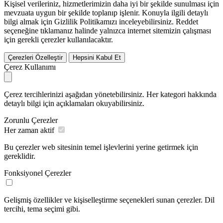
Kişisel verileriniz, hizmetlerimizin daha iyi bir şekilde sunulması için
mevzuata uygun bir şekilde toplanıp işlenir. Konuyla ilgili detaylı
bilgi almak için Gizlilik Politikamızı inceleyebilirsiniz.
Reddet
seçeneğine tıklamanız halinde yalnızca internet sitemizin çalışması
için gerekli çerezler kullanılacaktır.
Çerezleri Özelleştir
Hepsini Kabul Et
Çerez Kullanımı
Çerez tercihlerinizi aşağıdan yönetebilirsiniz. Her kategori hakkında
detaylı bilgi için açıklamaları okuyabilirsiniz.
Zorunlu Çerezler
Her zaman aktif
Bu çerezler web sitesinin temel işlevlerini yerine getirmek için
gereklidir.
Fonksiyonel Çerezler
Gelişmiş özellikler ve kişiselleştirme seçenekleri sunan çerezler. Dil
tercihi, tema seçimi gibi.