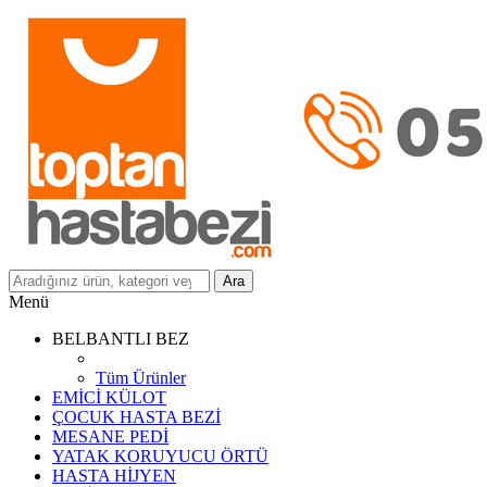
Ara
Menü
BELBANTLI BEZ
Tüm Ürünler
EMİCİ KÜLOT
ÇOCUK HASTA BEZİ
MESANE PEDİ
YATAK KORUYUCU ÖRTÜ
HASTA HİJYEN