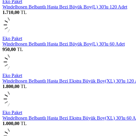
Eko Paket
Windelhosen Belbantlı Hasta Bezi Büyük Boy(L) 30'lu 120 Adet
1.710,00
TL
Eko Paket
Windelhosen Belbantlı Hasta Bezi Büyük Boy(L) 30'lu 60 Adet
950,00
TL
Eko Paket
Windelhosen Belbantlı Hasta Bezi Ekstra Büyük Boy(XL) 30'lu 120 
1.800,00
TL
Eko Paket
Windelhosen Belbantlı Hasta Bezi Ekstra Büyük Boy(XL) 30'lu 60 A
1.000,00
TL