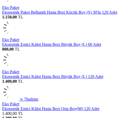
Eko Paket
Ekonomik Paket Belbantlı Hasta Bezi Küçük Boy (S) 30'lu 120 Adet
1.150,00
TL
Eko Paket
Ekonomik Emici Külot Hasta Bezi Büyük Boy (L) 60 Adet
800,00
TL
Eko Paket
Ekonomik Emici Külot Hasta Bezi Büyük Boy (L) 120 Adet
1.400,00
TL
7
İndirim
%
Eko Paket
Ekonomik Emici Külot Hasta Bezi Orta Boy(M) 120 Adet
1.400,00
TL