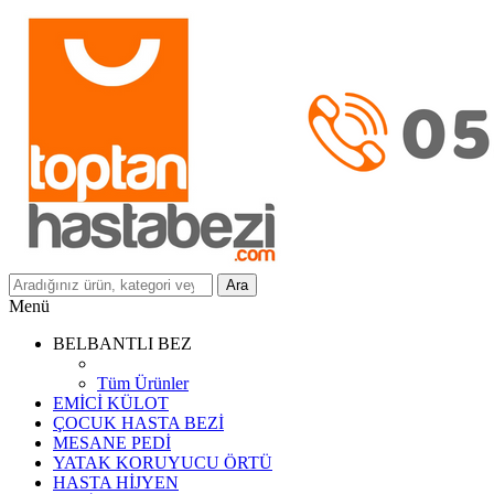
Ara
Menü
BELBANTLI BEZ
Tüm Ürünler
EMİCİ KÜLOT
ÇOCUK HASTA BEZİ
MESANE PEDİ
YATAK KORUYUCU ÖRTÜ
HASTA HİJYEN