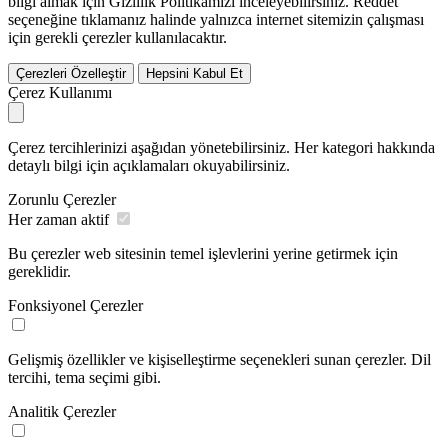
bilgi almak için Gizlilik Politikamızı inceleyebilirsiniz.
Reddet
seçeneğine tıklamanız halinde yalnızca internet sitemizin çalışması
için gerekli çerezler kullanılacaktır.
Çerezleri Özelleştir
Hepsini Kabul Et
Çerez Kullanımı
Çerez tercihlerinizi aşağıdan yönetebilirsiniz. Her kategori hakkında
detaylı bilgi için açıklamaları okuyabilirsiniz.
Zorunlu Çerezler
Her zaman aktif
Bu çerezler web sitesinin temel işlevlerini yerine getirmek için
gereklidir.
Fonksiyonel Çerezler
Gelişmiş özellikler ve kişiselleştirme seçenekleri sunan çerezler. Dil
tercihi, tema seçimi gibi.
Analitik Çerezler