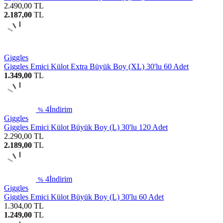
2.490,00
TL
2.187,00
TL
Giggles
Giggles Emici Külot Extra Büyük Boy (XL) 30'lu 60 Adet
1.349,00
TL
4
İndirim
%
Giggles
Giggles Emici Külot Büyük Boy (L) 30'lu 120 Adet
2.290,00
TL
2.189,00
TL
4
İndirim
%
Giggles
Giggles Emici Külot Büyük Boy (L) 30'lu 60 Adet
1.304,00
TL
1.249,00
TL