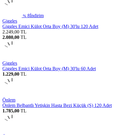
8
İndirim
%
Giggles
Giggles Emici Külot Orta Boy (M) 30'lu 120 Adet
2.249,00
TL
2.080,00
TL
Giggles
Giggles Emici Külot Orta Boy (M) 30'lu 60 Adet
1.229,00
TL
Önlem
Önlem Belbantlı Yetişkin Hasta Bezi Küçük (S) 120 Adet
1.785,00
TL