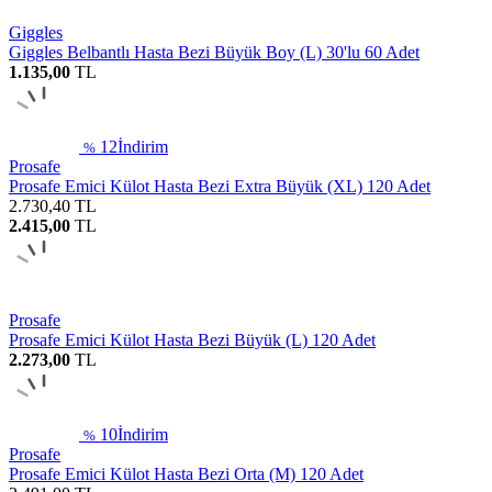
Giggles
Giggles Belbantlı Hasta Bezi Büyük Boy (L) 30'lu 60 Adet
1.135,00
TL
12
İndirim
%
Prosafe
Prosafe Emici Külot Hasta Bezi Extra Büyük (XL) 120 Adet
2.730,40
TL
2.415,00
TL
Prosafe
Prosafe Emici Külot Hasta Bezi Büyük (L) 120 Adet
2.273,00
TL
10
İndirim
%
Prosafe
Prosafe Emici Külot Hasta Bezi Orta (M) 120 Adet