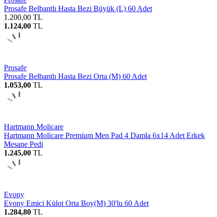
Prosafe Belbantlı Hasta Bezi Büyük (L) 60 Adet
1.200,00
TL
1.124,00
TL
Prosafe
Prosafe Belbantlı Hasta Bezi Orta (M) 60 Adet
1.053,00
TL
Hartmann Molicare
Hartmann Molicare Premium Men Pad 4 Damla 6x14 Adet Erkek
Mesane Pedi
1.245,00
TL
Evony
Evony Emici Külot Orta Boy(M) 30'lu 60 Adet
1.284,80
TL