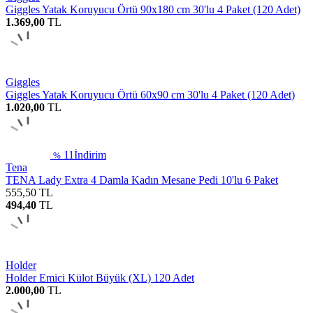
Giggles Yatak Koruyucu Örtü 90x180 cm 30'lu 4 Paket (120 Adet)
1.369,00
TL
Giggles
Giggles Yatak Koruyucu Örtü 60x90 cm 30'lu 4 Paket (120 Adet)
1.020,00
TL
11
İndirim
%
Tena
TENA Lady Extra 4 Damla Kadın Mesane Pedi 10'lu 6 Paket
555,50
TL
494,40
TL
Holder
Holder Emici Külot Büyük (XL) 120 Adet
2.000,00
TL