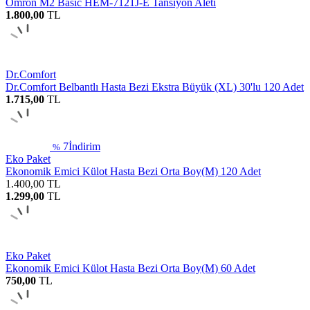
Omron M2 Basic HEM-7121J-E Tansiyon Aleti
1.800,00
TL
Dr.Comfort
Dr.Comfort Belbantlı Hasta Bezi Ekstra Büyük (XL) 30'lu 120 Adet
1.715,00
TL
7
İndirim
%
Eko Paket
Ekonomik Emici Külot Hasta Bezi Orta Boy(M) 120 Adet
1.400,00
TL
1.299,00
TL
Eko Paket
Ekonomik Emici Külot Hasta Bezi Orta Boy(M) 60 Adet
750,00
TL