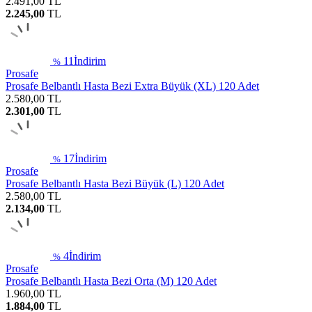
2.491,00
TL
2.245,00
TL
11
İndirim
%
Prosafe
Prosafe Belbantlı Hasta Bezi Extra Büyük (XL) 120 Adet
2.580,00
TL
2.301,00
TL
17
İndirim
%
Prosafe
Prosafe Belbantlı Hasta Bezi Büyük (L) 120 Adet
2.580,00
TL
2.134,00
TL
4
İndirim
%
Prosafe
Prosafe Belbantlı Hasta Bezi Orta (M) 120 Adet
1.960,00
TL
1.884,00
TL