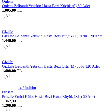
Önlem
Önlem Belbantlı Yetişkin Hasta Bezi Küçük (S) 60 Adet
1.005,00
TL
Gizlife
GizLife Belbantlı Yetişkin Hasta Bezi Büyük (L) 30'lu 120 Adet
1.446,00
TL
Gizlife
GizLife Belbantlı Yetişkin Hasta Bezi Orta (M) 30'lu 120 Adet
1.408,00
TL
5
İndirim
%
Prosafe
Prosafe Emici Külot Hasta Bezi Extra Büyük (XL) 60 Adet
1.362,90
TL
1.290,00
TL