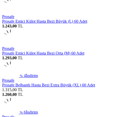
Prosafe
Prosafe Emici Külot Hasta Bezi Büyük (L) 60 Adet
1.243,00
TL
Prosafe
Prosafe Emici Külot Hasta Bezi Orta (M) 60 Adet
1.293,00
TL
4
İndirim
%
Prosafe
Prosafe Belbantlı Hasta Bezi Extra Büyük (XL) 60 Adet
1.315,00
TL
1.260,00
TL
6
İndirim
%
Prosafe