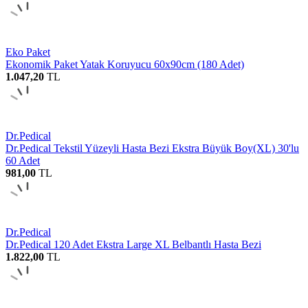
Eko Paket
Ekonomik Paket Yatak Koruyucu 60x90cm (180 Adet)
1.047,20
TL
Dr.Pedical
Dr.Pedical Tekstil Yüzeyli Hasta Bezi Ekstra Büyük Boy(XL) 30'lu
60 Adet
981,00
TL
Dr.Pedical
Dr.Pedical 120 Adet Ekstra Large XL Belbantlı Hasta Bezi
1.822,00
TL