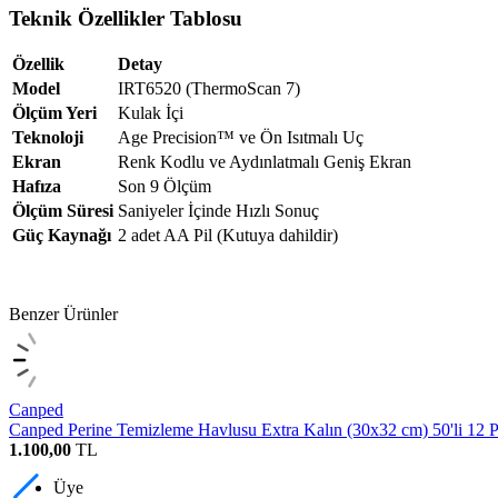
Teknik Özellikler Tablosu
Özellik
Detay
Model
IRT6520 (ThermoScan 7)
Ölçüm Yeri
Kulak İçi
Teknoloji
Age Precision™ ve Ön Isıtmalı Uç
Ekran
Renk Kodlu ve Aydınlatmalı Geniş Ekran
Hafıza
Son 9 Ölçüm
Ölçüm Süresi
Saniyeler İçinde Hızlı Sonuç
Güç Kaynağı
2 adet AA Pil (Kutuya dahildir)
Benzer Ürünler
Canped
Canped Perine Temizleme Havlusu Extra Kalın (30x32 cm) 50'li 12 P
1.100,00
TL
Üye