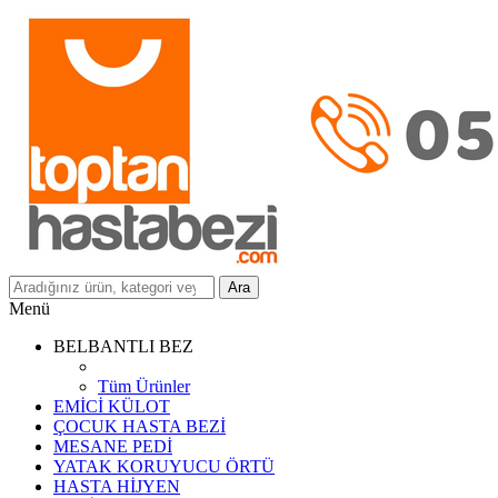
Ara
Menü
BELBANTLI BEZ
Tüm Ürünler
EMİCİ KÜLOT
ÇOCUK HASTA BEZİ
MESANE PEDİ
YATAK KORUYUCU ÖRTÜ
HASTA HİJYEN