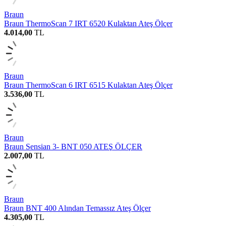
Braun
Braun ThermoScan 7 IRT 6520 Kulaktan Ateş Ölçer
4.014,00
TL
Braun
Braun ThermoScan 6 IRT 6515 Kulaktan Ateş Ölçer
3.536,00
TL
Braun
Braun Sensian 3- BNT 050 ATEŞ ÖLÇER
2.007,00
TL
Braun
Braun BNT 400 Alından Temassız Ateş Ölçer
4.305,00
TL