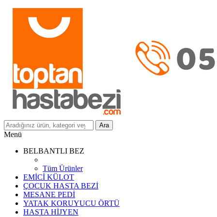
Ara
Menü
BELBANTLI BEZ
Tüm Ürünler
EMİCİ KÜLOT
ÇOCUK HASTA BEZİ
MESANE PEDİ
YATAK KORUYUCU ÖRTÜ
HASTA HİJYEN