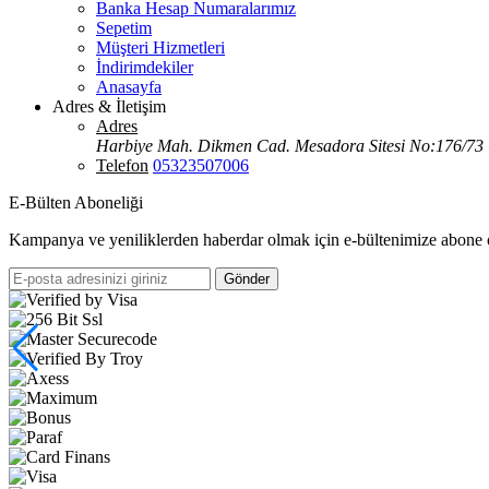
Banka Hesap Numaralarımız
Sepetim
Müşteri Hizmetleri
İndirimdekiler
Anasayfa
Adres & İletişim
Adres
Harbiye Mah. Dikmen Cad. Mesadora Sitesi No:176/73
Telefon
05323507006
E-Bülten Aboneliği
Kampanya ve yeniliklerden haberdar olmak için e-bültenimize abone 
Gönder