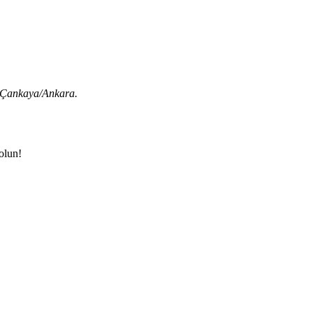
 Çankaya/Ankara.
olun!