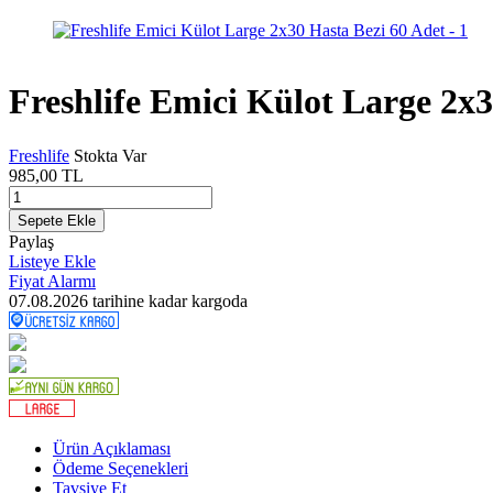
Freshlife Emici Külot Large 2x3
Freshlife
Stokta Var
985,00
TL
Sepete Ekle
Paylaş
Listeye Ekle
Fiyat Alarmı
07.08.2026
tarihine kadar kargoda
Ürün Açıklaması
Ödeme Seçenekleri
Tavsiye Et