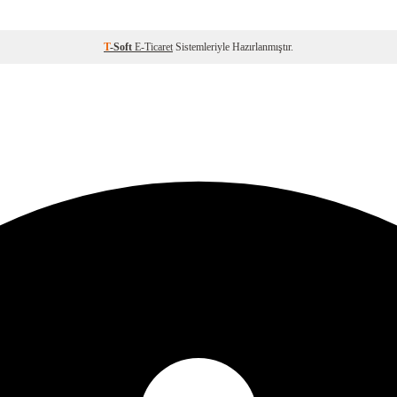
T
-Soft
E-Ticaret
Sistemleriyle Hazırlanmıştır.