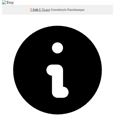
T
-Soft
E-Ticaret
Sistemleriyle Hazırlanmıştır.