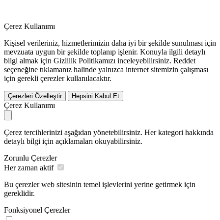
Çerez Kullanımı
Kişisel verileriniz, hizmetlerimizin daha iyi bir şekilde sunulması için
mevzuata uygun bir şekilde toplanıp işlenir. Konuyla ilgili detaylı
bilgi almak için Gizlilik Politikamızı inceleyebilirsiniz.
Reddet
seçeneğine tıklamanız halinde yalnızca internet sitemizin çalışması
için gerekli çerezler kullanılacaktır.
Çerezleri Özelleştir
Hepsini Kabul Et
Çerez Kullanımı
Çerez tercihlerinizi aşağıdan yönetebilirsiniz. Her kategori hakkında
detaylı bilgi için açıklamaları okuyabilirsiniz.
Zorunlu Çerezler
Her zaman aktif
Bu çerezler web sitesinin temel işlevlerini yerine getirmek için
gereklidir.
Fonksiyonel Çerezler