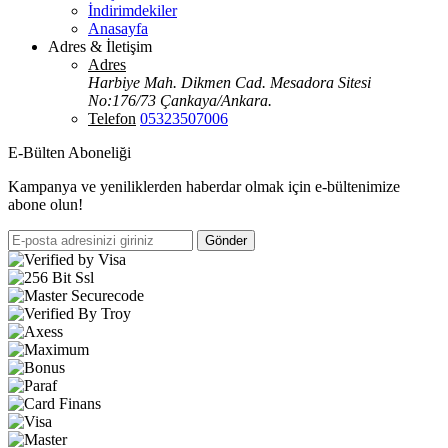
İndirimdekiler
Anasayfa
Adres & İletişim
Adres
Harbiye Mah. Dikmen Cad. Mesadora Sitesi
No:176/73 Çankaya/Ankara.
Telefon
05323507006
E-Bülten Aboneliği
Kampanya ve yeniliklerden haberdar olmak için e-bültenimize
abone olun!
Gönder