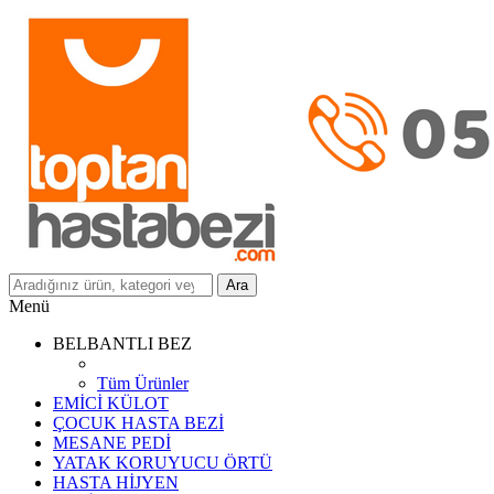
Ara
Menü
BELBANTLI BEZ
Tüm Ürünler
EMİCİ KÜLOT
ÇOCUK HASTA BEZİ
MESANE PEDİ
YATAK KORUYUCU ÖRTÜ
HASTA HİJYEN