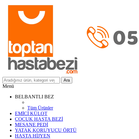
Ara
Menü
BELBANTLI BEZ
Tüm Ürünler
EMİCİ KÜLOT
ÇOCUK HASTA BEZİ
MESANE PEDİ
YATAK KORUYUCU ÖRTÜ
HASTA HİJYEN