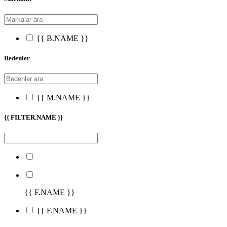
{{ B.NAME }}
Bedenler
{{ M.NAME }}
{{ FILTER.NAME }}
{{ F.NAME }}
{{ F.NAME }}