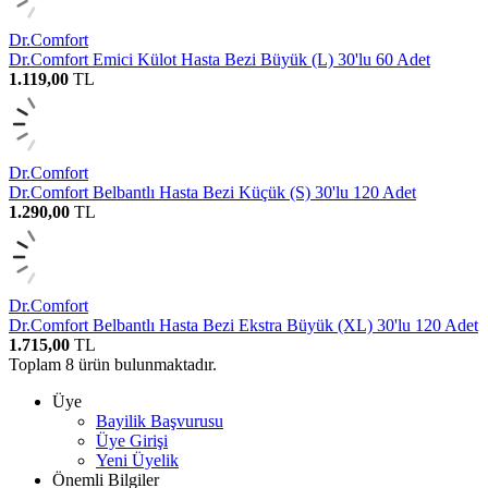
Dr.Comfort
Dr.Comfort Emici Külot Hasta Bezi Büyük (L) 30'lu 60 Adet
1.119,00
TL
Dr.Comfort
Dr.Comfort Belbantlı Hasta Bezi Küçük (S) 30'lu 120 Adet
1.290,00
TL
Dr.Comfort
Dr.Comfort Belbantlı Hasta Bezi Ekstra Büyük (XL) 30'lu 120 Adet
1.715,00
TL
Toplam
8
ürün bulunmaktadır.
Üye
Bayilik Başvurusu
Üye Girişi
Yeni Üyelik
Önemli Bilgiler