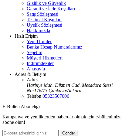
Gizlilik ve Güvenlik
Garanti ve İade Koşulları
Satış Sözleşmesi
Teslimat Koşulları
Üyelik Sözleşmesi
Hakkımızda
Hızlı Erişim
Yeni Ürünler
Banka Hesap Numaralarımız
Sepetim
Müşteri Hizmetleri
İndirimdekiler
Anasayfa
Adres & İletişim
Adres
Harbiye Mah. Dikmen Cad. Mesadora Sitesi
No:176/73 Çankaya/Ankara.
Telefon
05323507006
E-Bülten Aboneliği
Kampanya ve yeniliklerden haberdar olmak için e-bültenimize
abone olun!
Gönder