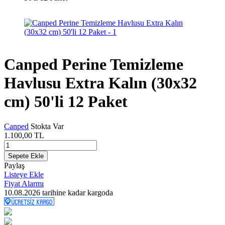
Canped Perine Temizleme
Havlusu Extra Kalın (30x32
cm) 50'li 12 Paket
Canped
Stokta Var
1.100,00
TL
Sepete Ekle
Paylaş
Listeye Ekle
Fiyat Alarmı
10.08.2026
tarihine kadar kargoda