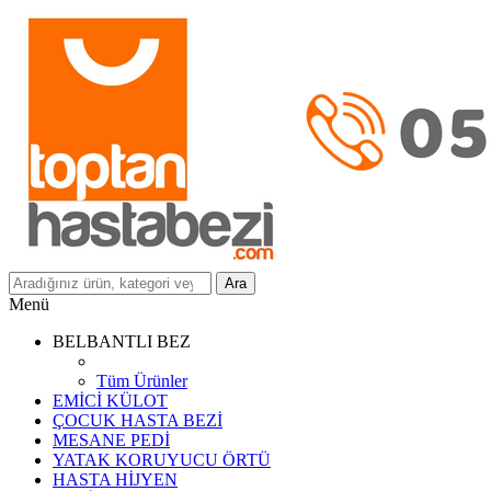
Ara
Menü
BELBANTLI BEZ
Tüm Ürünler
EMİCİ KÜLOT
ÇOCUK HASTA BEZİ
MESANE PEDİ
YATAK KORUYUCU ÖRTÜ
HASTA HİJYEN