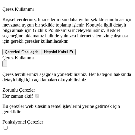
Çerez Kullanımı
Kişisel verileriniz, hizmetlerimizin daha iyi bir şekilde sunulması için
mevzuata uygun bir şekilde toplanıp işlenir. Konuyla ilgili detaylı
bilgi almak için Gizlilik Politikamızı inceleyebilirsiniz.
Reddet
seçeneğine tıklamanız halinde yalnızca internet sitemizin çalışması
için gerekli çerezler kullanılacaktır.
Çerezleri Özelleştir
Hepsini Kabul Et
Çerez Kullanımı
Çerez tercihlerinizi aşağıdan yönetebilirsiniz. Her kategori hakkında
detaylı bilgi için açıklamaları okuyabilirsiniz.
Zorunlu Çerezler
Her zaman aktif
Bu çerezler web sitesinin temel işlevlerini yerine getirmek için
gereklidir.
Fonksiyonel Çerezler