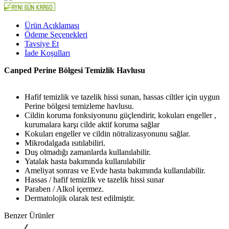
Ürün Açıklaması
Ödeme Seçenekleri
Tavsiye Et
İade Koşulları
Canped Perine Bölgesi Temizlik Havlusu
Hafif temizlik ve tazelik hissi sunan, hassas ciltler için uygun
Perine bölgesi temizleme havlusu.
Cildin koruma fonksiyonunu güçlendirir, kokuları engeller ,
kurumalara karşı cilde aktif koruma sağlar
Kokuları engeller ve cildin nötralizasyonunu sağlar.
Mikrodalgada ısıtılabiliri.
Duş olmadığı zamanlarda kullanılabilir.
Yatalak hasta bakımında kullanılabilir
Ameliyat sonrası ve Evde hasta bakımında kullanılabilir.
Hassas / hafif temizlik ve tazelik hissi sunar
Paraben / Alkol içermez.
Dermatolojik olarak test edilmiştir.
Benzer Ürünler