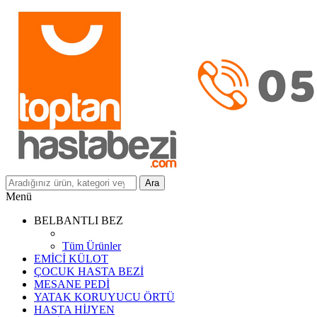
Ara
Menü
BELBANTLI BEZ
Tüm Ürünler
EMİCİ KÜLOT
ÇOCUK HASTA BEZİ
MESANE PEDİ
YATAK KORUYUCU ÖRTÜ
HASTA HİJYEN