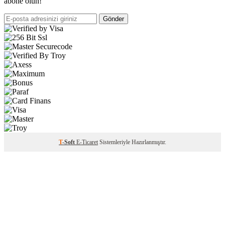
abone olun!
Gönder
T
-Soft
E-Ticaret
Sistemleriyle Hazırlanmıştır.