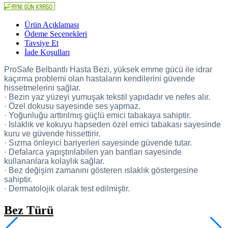
Ürün Açıklaması
Ödeme Seçenekleri
Tavsiye Et
İade Koşulları
ProSafe Belbantlı Hasta Bezi, yüksek emme gücü ile idrar
kaçırma problemi olan hastaların kendilerini güvende
hissetmelerini sağlar.
· Bezin yaz yüzeyi yumuşak tekstil yapıdadır ve nefes alır.
· Özel dokusu sayesinde ses yapmaz.
· Yoğunluğu arttırılmış güçlü emici tabakaya sahiptir.
· Islaklık ve kokuyu hapseden özel emici tabakası sayesinde
kuru ve güvende hissettirir.
· Sızma önleyici bariyerleri sayesinde güvende tutar.
· Defalarca yapıştırılabilen yan bantları sayesinde
kullananlara kolaylık sağlar.
· Bez değişim zamanını gösteren ıslaklık göstergesine
sahiptir.
· Dermatolojik olarak test edilmiştir.
Bez Türü