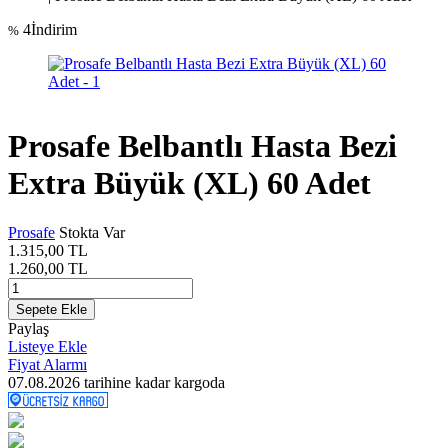
4
İndirim
%
Prosafe Belbantlı Hasta Bezi
Extra Büyük (XL) 60 Adet
Prosafe
Stokta Var
1.315,00
TL
1.260,00
TL
Sepete Ekle
Paylaş
Listeye Ekle
Fiyat Alarmı
07.08.2026
tarihine kadar kargoda