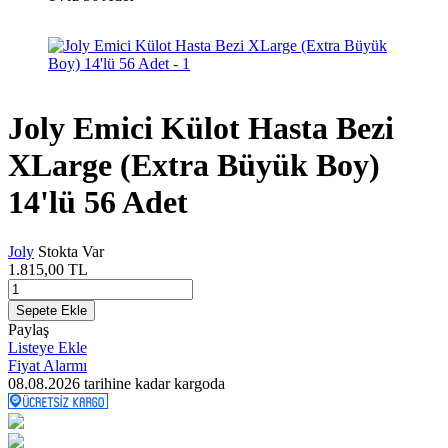
Joly Emici Külot Hasta Bezi
XLarge (Extra Büyük Boy)
14'lü 56 Adet
Joly
Stokta Var
1.815,00
TL
Sepete Ekle
Paylaş
Listeye Ekle
Fiyat Alarmı
08.08.2026
tarihine kadar kargoda