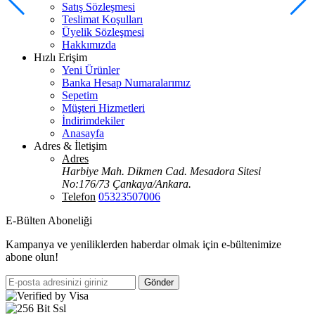
Satış Sözleşmesi
Teslimat Koşulları
Üyelik Sözleşmesi
Hakkımızda
Hızlı Erişim
Yeni Ürünler
Banka Hesap Numaralarımız
Sepetim
Müşteri Hizmetleri
İndirimdekiler
Anasayfa
Adres & İletişim
Adres
Harbiye Mah. Dikmen Cad. Mesadora Sitesi
No:176/73 Çankaya/Ankara.
Telefon
05323507006
E-Bülten Aboneliği
Kampanya ve yeniliklerden haberdar olmak için e-bültenimize
abone olun!
Gönder