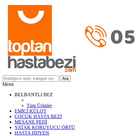
Ara
Menü
BELBANTLI BEZ
Tüm Ürünler
EMİCİ KÜLOT
ÇOCUK HASTA BEZİ
MESANE PEDİ
YATAK KORUYUCU ÖRTÜ
HASTA HİJYEN