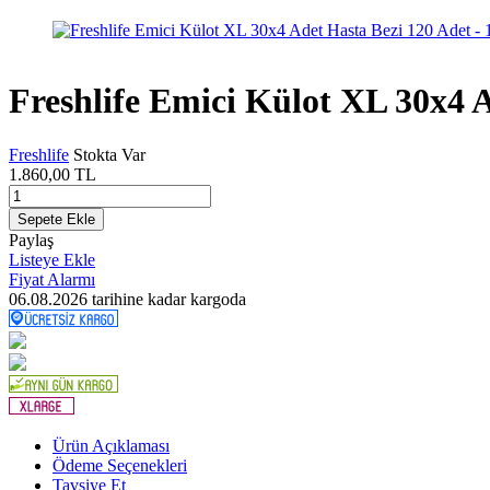
Freshlife Emici Külot XL 30x4 
Freshlife
Stokta Var
1.860,00
TL
Sepete Ekle
Paylaş
Listeye Ekle
Fiyat Alarmı
06.08.2026
tarihine kadar kargoda
Ürün Açıklaması
Ödeme Seçenekleri
Tavsiye Et