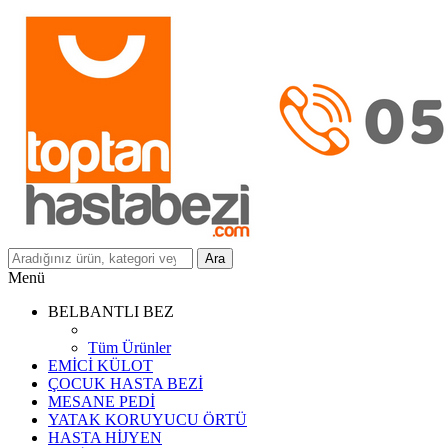
Ara
Menü
BELBANTLI BEZ
Tüm Ürünler
EMİCİ KÜLOT
ÇOCUK HASTA BEZİ
MESANE PEDİ
YATAK KORUYUCU ÖRTÜ
HASTA HİJYEN