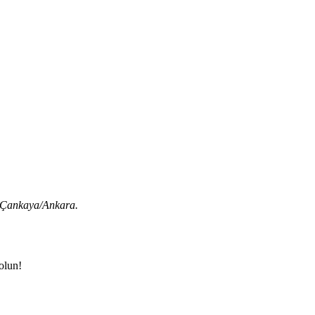
 Çankaya/Ankara.
olun!