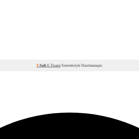
T
-Soft
E-Ticaret
Sistemleriyle Hazırlanmıştır.