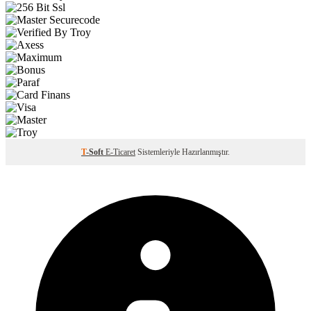
T
-Soft
E-Ticaret
Sistemleriyle Hazırlanmıştır.