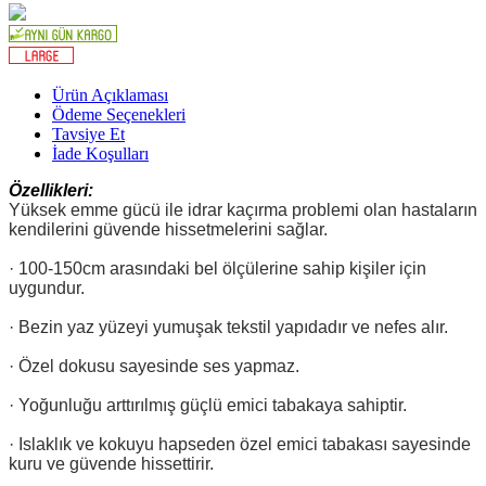
Ürün Açıklaması
Ödeme Seçenekleri
Tavsiye Et
İade Koşulları
Özellikleri:
Yüksek emme gücü ile idrar kaçırma problemi olan hastaların
kendilerini güvende hissetmelerini sağlar.
· 100-150cm arasındaki bel ölçülerine sahip kişiler için
uygundur.
· Bezin yaz yüzeyi yumuşak tekstil yapıdadır ve nefes alır.
· Özel dokusu sayesinde ses yapmaz.
· Yoğunluğu arttırılmış güçlü emici tabakaya sahiptir.
· Islaklık ve kokuyu hapseden özel emici tabakası sayesinde
kuru ve güvende hissettirir.