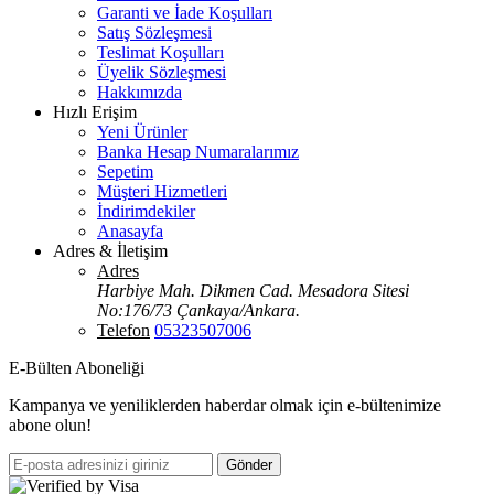
Garanti ve İade Koşulları
Satış Sözleşmesi
Teslimat Koşulları
Üyelik Sözleşmesi
Hakkımızda
Hızlı Erişim
Yeni Ürünler
Banka Hesap Numaralarımız
Sepetim
Müşteri Hizmetleri
İndirimdekiler
Anasayfa
Adres & İletişim
Adres
Harbiye Mah. Dikmen Cad. Mesadora Sitesi
No:176/73 Çankaya/Ankara.
Telefon
05323507006
E-Bülten Aboneliği
Kampanya ve yeniliklerden haberdar olmak için e-bültenimize
abone olun!
Gönder