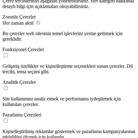
Çerez tercihlerinizi aşağıdan yönetebilirsiniz. Her kategori hakkında
detaylı bilgi için açıklamaları okuyabilirsiniz.
Zorunlu Çerezler
Her zaman aktif
Bu çerezler web sitesinin temel işlevlerini yerine getirmek için
gereklidir.
Fonksiyonel Çerezler
Gelişmiş özellikler ve kişiselleştirme seçenekleri sunan çerezler. Dil
tercihi, tema seçimi gibi.
Analitik Çerezler
Site kullanımını analiz etmek ve performansı iyileştirmek için
kullanılan çerezler.
Pazarlama Çerezleri
Kişiselleştirilmiş reklamlar göstermek ve pazarlama kampanyalarının
etkinliğini ölçmek için kullanılır.