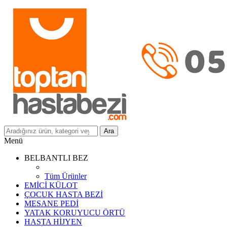
Ara
Menü
BELBANTLI BEZ
Tüm Ürünler
EMİCİ KÜLOT
ÇOCUK HASTA BEZİ
MESANE PEDİ
YATAK KORUYUCU ÖRTÜ
HASTA HİJYEN