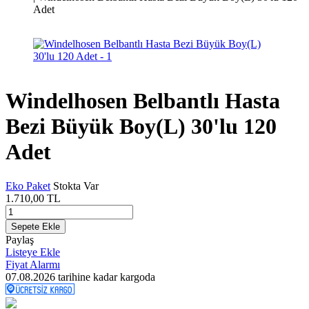
Adet
Windelhosen Belbantlı Hasta
Bezi Büyük Boy(L) 30'lu 120
Adet
Eko Paket
Stokta Var
1.710,00
TL
Sepete Ekle
Paylaş
Listeye Ekle
Fiyat Alarmı
07.08.2026
tarihine kadar kargoda