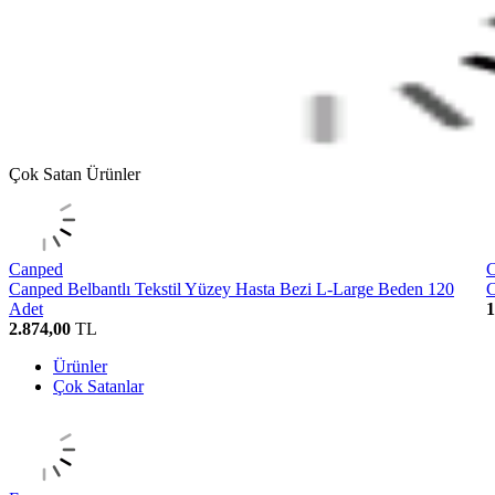
Çok Satan Ürünler
Canped
Canped Belbantlı Tekstil Yüzey Hasta Bezi L-Large Beden 120
C
Adet
1
2.874,00
TL
Ürünler
Çok Satanlar