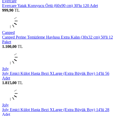
Evercare
Evercare Yatak Koruyucu Örtü (60x90 cm) 30'lu 120 Adet
999,90
TL
Canped
Canped Perine Temizleme Havlusu Extra Kalın (30x32 cm) 50'li 12
Paket
1.100,00
TL
Joly
Joly Emici Külot Hasta Bezi XLarge (Extra Büyük Boy) 14'lü 56
Adet
1.815,00
TL
Joly
Joly Emici Külot Hasta Bezi XLarge (Extra Büyük Boy) 14'lü 28
Adet