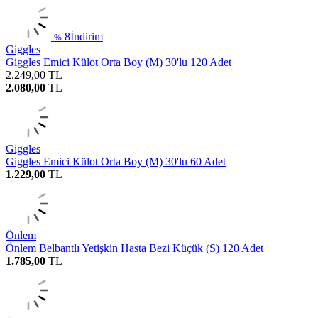
8
İndirim
%
Giggles
Giggles Emici Külot Orta Boy (M) 30'lu 120 Adet
2.249,00
TL
2.080,00
TL
Giggles
Giggles Emici Külot Orta Boy (M) 30'lu 60 Adet
1.229,00
TL
Önlem
Önlem Belbantlı Yetişkin Hasta Bezi Küçük (S) 120 Adet
1.785,00
TL