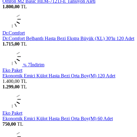
Omron M2 Basic HEM-7121J-E Tansiyon Aleti
1.800,00
TL
Dr.Comfort
Dr.Comfort Belbantlı Hasta Bezi Ekstra Büyük (XL) 30'lu 120 Adet
1.715,00
TL
7
İndirim
%
Eko Paket
Ekonomik Emici Külot Hasta Bezi Orta Boy(M) 120 Adet
1.400,00
TL
1.299,00
TL
Eko Paket
Ekonomik Emici Külot Hasta Bezi Orta Boy(M) 60 Adet
750,00
TL