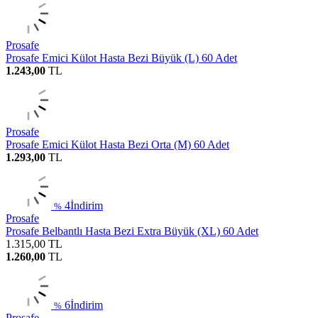
Prosafe
Prosafe Emici Külot Hasta Bezi Büyük (L) 60 Adet
1.243,00
TL
Prosafe
Prosafe Emici Külot Hasta Bezi Orta (M) 60 Adet
1.293,00
TL
4
İndirim
%
Prosafe
Prosafe Belbantlı Hasta Bezi Extra Büyük (XL) 60 Adet
1.315,00
TL
1.260,00
TL
6
İndirim
%
Prosafe