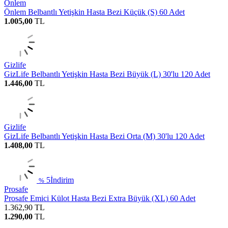
Önlem
Önlem Belbantlı Yetişkin Hasta Bezi Küçük (S) 60 Adet
1.005,00
TL
Gizlife
GizLife Belbantlı Yetişkin Hasta Bezi Büyük (L) 30'lu 120 Adet
1.446,00
TL
Gizlife
GizLife Belbantlı Yetişkin Hasta Bezi Orta (M) 30'lu 120 Adet
1.408,00
TL
5
İndirim
%
Prosafe
Prosafe Emici Külot Hasta Bezi Extra Büyük (XL) 60 Adet
1.362,90
TL
1.290,00
TL