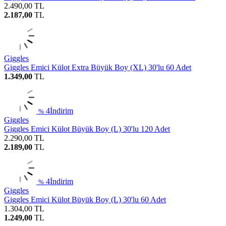
2.490,00
TL
2.187,00
TL
Giggles
Giggles Emici Külot Extra Büyük Boy (XL) 30'lu 60 Adet
1.349,00
TL
4
İndirim
%
Giggles
Giggles Emici Külot Büyük Boy (L) 30'lu 120 Adet
2.290,00
TL
2.189,00
TL
4
İndirim
%
Giggles
Giggles Emici Külot Büyük Boy (L) 30'lu 60 Adet
1.304,00
TL
1.249,00
TL