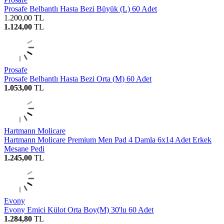
Prosafe Belbantlı Hasta Bezi Büyük (L) 60 Adet
1.200,00
TL
1.124,00
TL
Prosafe
Prosafe Belbantlı Hasta Bezi Orta (M) 60 Adet
1.053,00
TL
Hartmann Molicare
Hartmann Molicare Premium Men Pad 4 Damla 6x14 Adet Erkek
Mesane Pedi
1.245,00
TL
Evony
Evony Emici Külot Orta Boy(M) 30'lu 60 Adet
1.284,80
TL