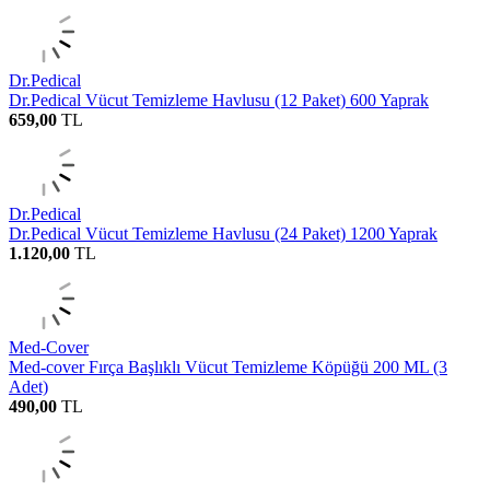
Dr.Pedical
Dr.Pedical Vücut Temizleme Havlusu (12 Paket) 600 Yaprak
659,00
TL
Dr.Pedical
Dr.Pedical Vücut Temizleme Havlusu (24 Paket) 1200 Yaprak
1.120,00
TL
Med-Cover
Med-cover Fırça Başlıklı Vücut Temizleme Köpüğü 200 ML (3
Adet)
490,00
TL