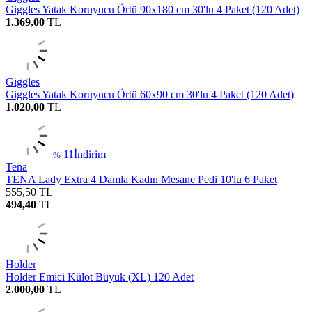
Giggles Yatak Koruyucu Örtü 90x180 cm 30'lu 4 Paket (120 Adet)
1.369,00
TL
Giggles
Giggles Yatak Koruyucu Örtü 60x90 cm 30'lu 4 Paket (120 Adet)
1.020,00
TL
11
İndirim
%
Tena
TENA Lady Extra 4 Damla Kadın Mesane Pedi 10'lu 6 Paket
555,50
TL
494,40
TL
Holder
Holder Emici Külot Büyük (XL) 120 Adet
2.000,00
TL