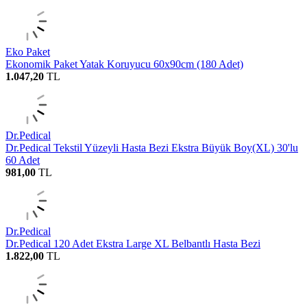
Eko Paket
Ekonomik Paket Yatak Koruyucu 60x90cm (180 Adet)
1.047,20
TL
Dr.Pedical
Dr.Pedical Tekstil Yüzeyli Hasta Bezi Ekstra Büyük Boy(XL) 30'lu
60 Adet
981,00
TL
Dr.Pedical
Dr.Pedical 120 Adet Ekstra Large XL Belbantlı Hasta Bezi
1.822,00
TL