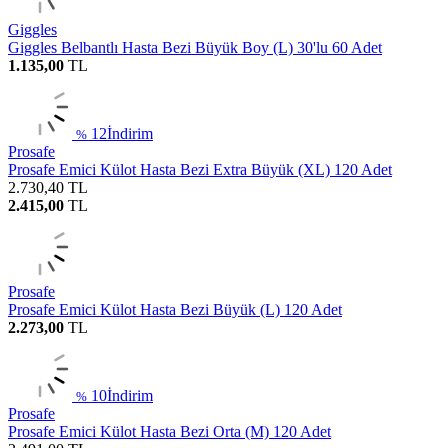
Giggles
Giggles Belbantlı Hasta Bezi Büyük Boy (L) 30'lu 60 Adet
1.135,00
TL
12
İndirim
%
Prosafe
Prosafe Emici Külot Hasta Bezi Extra Büyük (XL) 120 Adet
2.730,40
TL
2.415,00
TL
Prosafe
Prosafe Emici Külot Hasta Bezi Büyük (L) 120 Adet
2.273,00
TL
10
İndirim
%
Prosafe
Prosafe Emici Külot Hasta Bezi Orta (M) 120 Adet