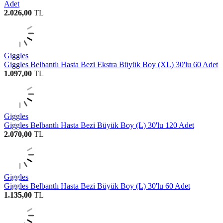
Adet
2.026,00
TL
Giggles
Giggles Belbantlı Hasta Bezi Ekstra Büyük Boy (XL) 30'lu 60 Adet
1.097,00
TL
Giggles
Giggles Belbantlı Hasta Bezi Büyük Boy (L) 30'lu 120 Adet
2.070,00
TL
Giggles
Giggles Belbantlı Hasta Bezi Büyük Boy (L) 30'lu 60 Adet
1.135,00
TL