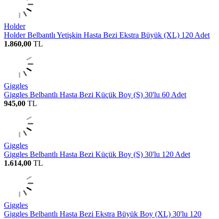
Holder
Holder Belbantlı Yetişkin Hasta Bezi Ekstra Büyük (XL) 120 Adet
1.860,00
TL
Giggles
Giggles Belbantlı Hasta Bezi Küçük Boy (S) 30'lu 60 Adet
945,00
TL
Giggles
Giggles Belbantlı Hasta Bezi Küçük Boy (S) 30'lu 120 Adet
1.614,00
TL
Giggles
Giggles Belbantlı Hasta Bezi Ekstra Büyük Boy (XL) 30'lu 120