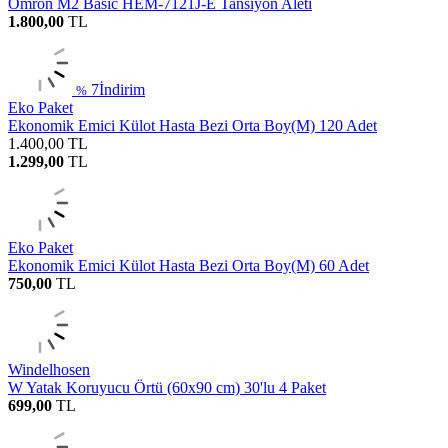
Omron M2 Basic HEM-7121J-E Tansiyon Aleti
1.800,00
TL
7
İndirim
%
Eko Paket
Ekonomik Emici Külot Hasta Bezi Orta Boy(M) 120 Adet
1.400,00
TL
1.299,00
TL
Eko Paket
Ekonomik Emici Külot Hasta Bezi Orta Boy(M) 60 Adet
750,00
TL
Windelhosen
W Yatak Koruyucu Örtü (60x90 cm) 30'lu 4 Paket
699,00
TL