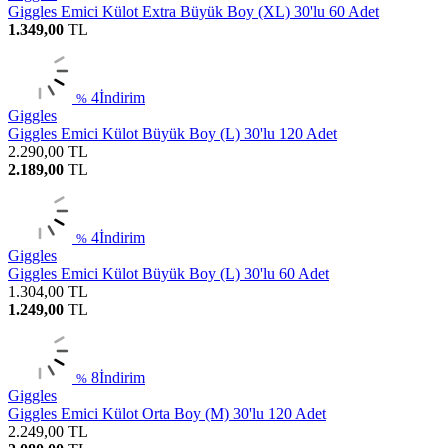
Giggles Emici Külot Extra Büyük Boy (XL) 30'lu 60 Adet
1.349,00
TL
4
İndirim
%
Giggles
Giggles Emici Külot Büyük Boy (L) 30'lu 120 Adet
2.290,00
TL
2.189,00
TL
4
İndirim
%
Giggles
Giggles Emici Külot Büyük Boy (L) 30'lu 60 Adet
1.304,00
TL
1.249,00
TL
8
İndirim
%
Giggles
Giggles Emici Külot Orta Boy (M) 30'lu 120 Adet
2.249,00
TL