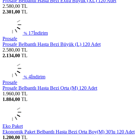
Prosafe Belbantlı Hasta Bezi Extra Büyük (XL) 120 Adet
2.580,00
TL
2.301,00
TL
17
İndirim
%
Prosafe
Prosafe Belbantlı Hasta Bezi Büyük (L) 120 Adet
2.580,00
TL
2.134,00
TL
4
İndirim
%
Prosafe
Prosafe Belbantlı Hasta Bezi Orta (M) 120 Adet
1.960,00
TL
1.884,00
TL
Eko Paket
Ekonomik Paket Belbantlı Hasta Bezi Orta Boy(M) 30'lu 120 Adet
1.200,00
TL