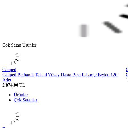
Çok Satan Ürünler
Canped
Canped Belbantlı Tekstil Yüzey Hasta Bezi L-Large Beden 120
C
Adet
1
2.874,00
TL
Ürünler
Çok Satanlar