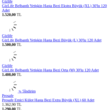
Gizlife
GizLife Belbantlı Yetişkin Hasta Bezi Ekstra Büyük (XL) 30'lu 120
Adet
1.520,00
TL
Gizlife
GizLife Belbantlı Yetişkin Hasta Bezi Büyük (L) 30'lu 120 Adet
1.500,00
TL
Gizlife
GizLife Belbantlı Yetişkin Hasta Bezi Orta (M) 30'lu 120 Adet
1.408,00
TL
5
İndirim
%
Prosafe
Prosafe Emici Külot Hasta Bezi Extra Büyük (XL) 60 Adet
1.362,90
TL
1.290,00
TL