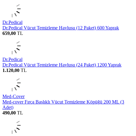
Dr.Pedical
Dr.Pedical Vücut Temizleme Havlusu (12 Paket) 600 Yaprak
659,00
TL
Dr.Pedical
Dr.Pedical Vücut Temizleme Havlusu (24 Paket) 1200 Yaprak
1.120,00
TL
Med-Cover
Med-cover Fırça Başlıklı Vücut Temizleme Köpüğü 200 ML (3
Adet)
490,00
TL