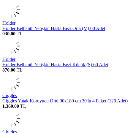
Holder
Holder Belbantlı Yetişkin Hasta Bezi Orta (M) 60 Adet
930,00
TL
Holder
Holder Belbantlı Yetişkin Hasta Bezi Küçük (S) 60 Adet
870,00
TL
Giggles
Giggles Yatak Koruyucu Örtü 90x180 cm 30'lu 4 Paket (120 Adet)
1.369,00
TL
Giggles