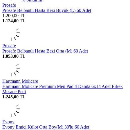
%
Prosafe
Prosafe Belbantlı Hasta Bezi Büyük (L) 60 Adet
1.200,00
TL
1.124,00
TL
Prosafe
Prosafe Belbantlı Hasta Bezi Orta (M) 60 Adet
1.053,00
TL
Hartmann Molicare
Hartmann Molicare Premium Men Pad 4 Damla 6x14 Adet Erkek
Mesane Pedi
1.245,00
TL
Evony
Evony Emici Külot Orta Boy(M) 30'lu 60 Adet