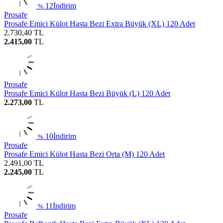
12
İndirim
%
Prosafe
Prosafe Emici Külot Hasta Bezi Extra Büyük (XL) 120 Adet
2.730,40
TL
2.415,00
TL
Prosafe
Prosafe Emici Külot Hasta Bezi Büyük (L) 120 Adet
2.273,00
TL
10
İndirim
%
Prosafe
Prosafe Emici Külot Hasta Bezi Orta (M) 120 Adet
2.491,00
TL
2.245,00
TL
11
İndirim
%
Prosafe