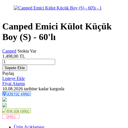
Canped Emici Külot Küçük
Boy (S) - 60'lı
Canped
Stokta Var
1.498,00
TL
Sepete Ekle
Paylaş
Listeye Ekle
Fiyat Alarmı
10.08.2026
tarihine kadar kargoda
Ürün Açıklaması