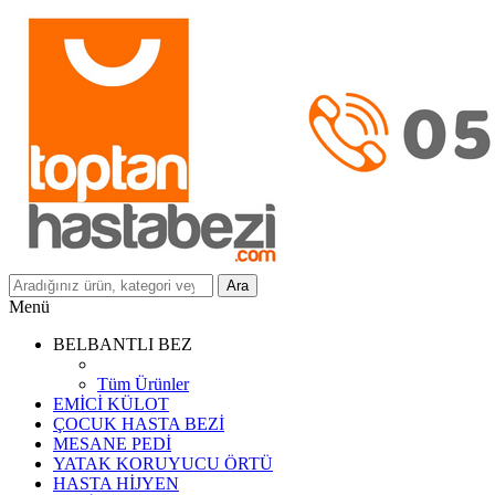
Ara
Menü
BELBANTLI BEZ
Tüm Ürünler
EMİCİ KÜLOT
ÇOCUK HASTA BEZİ
MESANE PEDİ
YATAK KORUYUCU ÖRTÜ
HASTA HİJYEN