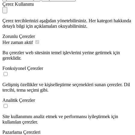
Çerez Kullanımı
Çerez tercihlerinizi aşağıdan yönetebilirsiniz. Her kategori hakkında
detaylı bilgi için açıklamaları okuyabilirsiniz.
Zorunlu Çerezler
Her zaman aktif
Bu çerezler web sitesinin temel işlevlerini yerine getirmek için
gereklidir.
Fonksiyonel Çerezler
Gelişmiş özellikler ve kişiselleştirme seçenekleri sunan çerezler. Dil
tercihi, tema seçimi gibi.
Analitik Çerezler
Site kullanımını analiz etmek ve performansı iyileştirmek için
kullanılan çerezler.
Pazarlama Çerezleri