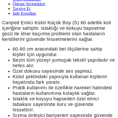
Ödeme Seçenekleri
Tavsiye Et
İade Koşulları
Canped Emici Külot Küçük Boy (S) 60 adetlik koli
içeriğine sahiptir. Islaklığı ve kokuyu hapsetme
gücü ile idrar kaçırma problemi olan hastaların
kendilerini güvende hissetmelerini sağlar.
60-90 cm arasındaki bel ölçülerine sahip
kişiler için uygundur.
Bezin tüm yüzeyi yumuşak tekstil yapıdadır ve
nefes alır.
Özel dokusu sayesinde ses yapmaz.
Külot şeklindeki yapısıyla kullanan kişilerin
hayatında fark yaratır.
Pratik kullanımı ile özellikle hareket halindeki
hastaların kullanımına kolaylık sağlar.
Islaklık ve koyuyu hapseden özel emici
tabakası sayesinde kuru ve güvende
hissettirir.
Sızma önleyici bariyerleri sayesinde güvende