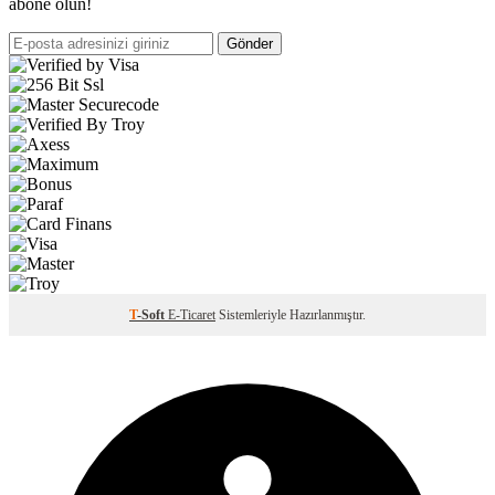
abone olun!
Gönder
T
-Soft
E-Ticaret
Sistemleriyle Hazırlanmıştır.