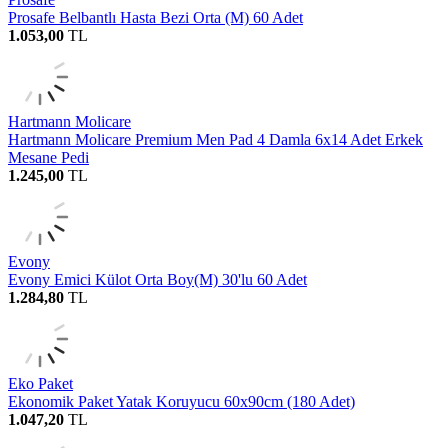
Prosafe Belbantlı Hasta Bezi Orta (M) 60 Adet
1.053,00
TL
Hartmann Molicare
Hartmann Molicare Premium Men Pad 4 Damla 6x14 Adet Erkek
Mesane Pedi
1.245,00
TL
Evony
Evony Emici Külot Orta Boy(M) 30'lu 60 Adet
1.284,80
TL
Eko Paket
Ekonomik Paket Yatak Koruyucu 60x90cm (180 Adet)
1.047,20
TL