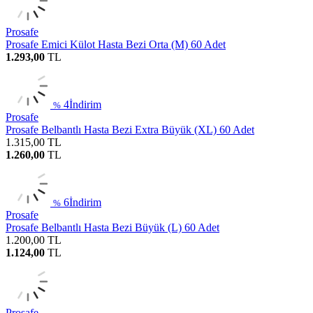
Prosafe
Prosafe Emici Külot Hasta Bezi Orta (M) 60 Adet
1.293,00
TL
4
İndirim
%
Prosafe
Prosafe Belbantlı Hasta Bezi Extra Büyük (XL) 60 Adet
1.315,00
TL
1.260,00
TL
6
İndirim
%
Prosafe
Prosafe Belbantlı Hasta Bezi Büyük (L) 60 Adet
1.200,00
TL
1.124,00
TL
Prosafe