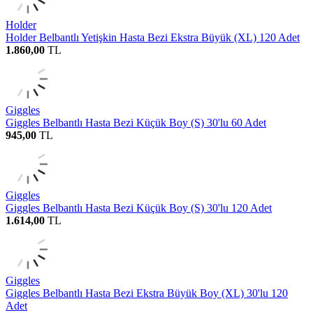
Holder
Holder Belbantlı Yetişkin Hasta Bezi Ekstra Büyük (XL) 120 Adet
1.860,00
TL
Giggles
Giggles Belbantlı Hasta Bezi Küçük Boy (S) 30'lu 60 Adet
945,00
TL
Giggles
Giggles Belbantlı Hasta Bezi Küçük Boy (S) 30'lu 120 Adet
1.614,00
TL
Giggles
Giggles Belbantlı Hasta Bezi Ekstra Büyük Boy (XL) 30'lu 120
Adet