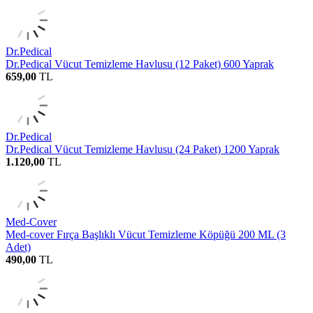
Dr.Pedical
Dr.Pedical Vücut Temizleme Havlusu (12 Paket) 600 Yaprak
659,00
TL
Dr.Pedical
Dr.Pedical Vücut Temizleme Havlusu (24 Paket) 1200 Yaprak
1.120,00
TL
Med-Cover
Med-cover Fırça Başlıklı Vücut Temizleme Köpüğü 200 ML (3
Adet)
490,00
TL