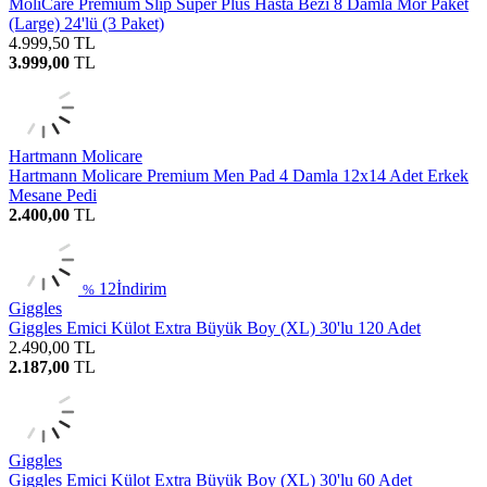
MoliCare Premium Slip Super Plus Hasta Bezi 8 Damla Mor Paket
(Large) 24'lü (3 Paket)
4.999,50
TL
3.999,00
TL
Hartmann Molicare
Hartmann Molicare Premium Men Pad 4 Damla 12x14 Adet Erkek
Mesane Pedi
2.400,00
TL
12
İndirim
%
Giggles
Giggles Emici Külot Extra Büyük Boy (XL) 30'lu 120 Adet
2.490,00
TL
2.187,00
TL
Giggles
Giggles Emici Külot Extra Büyük Boy (XL) 30'lu 60 Adet