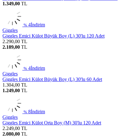
1.349,00
TL
4
İndirim
%
Giggles
Giggles Emici Külot Büyük Boy (L) 30'lu 120 Adet
2.290,00
TL
2.189,00
TL
4
İndirim
%
Giggles
Giggles Emici Külot Büyük Boy (L) 30'lu 60 Adet
1.304,00
TL
1.249,00
TL
8
İndirim
%
Giggles
Giggles Emici Külot Orta Boy (M) 30'lu 120 Adet
2.249,00
TL
2.080,00
TL