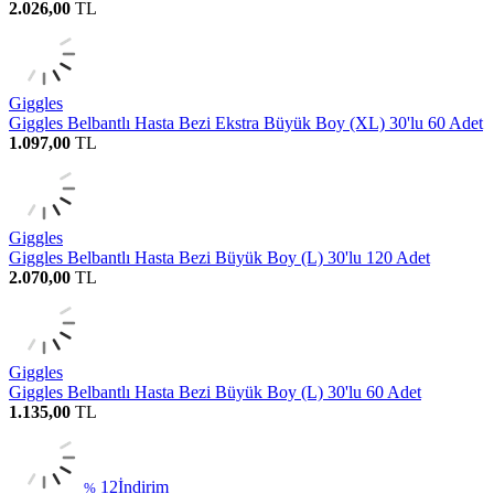
2.026,00
TL
Giggles
Giggles Belbantlı Hasta Bezi Ekstra Büyük Boy (XL) 30'lu 60 Adet
1.097,00
TL
Giggles
Giggles Belbantlı Hasta Bezi Büyük Boy (L) 30'lu 120 Adet
2.070,00
TL
Giggles
Giggles Belbantlı Hasta Bezi Büyük Boy (L) 30'lu 60 Adet
1.135,00
TL
12
İndirim
%