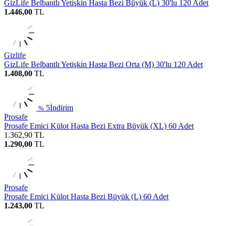
GizLife Belbantlı Yetişkin Hasta Bezi Büyük (L) 30'lu 120 Adet
1.446,00
TL
Gizlife
GizLife Belbantlı Yetişkin Hasta Bezi Orta (M) 30'lu 120 Adet
1.408,00
TL
5
İndirim
%
Prosafe
Prosafe Emici Külot Hasta Bezi Extra Büyük (XL) 60 Adet
1.362,90
TL
1.290,00
TL
Prosafe
Prosafe Emici Külot Hasta Bezi Büyük (L) 60 Adet
1.243,00
TL