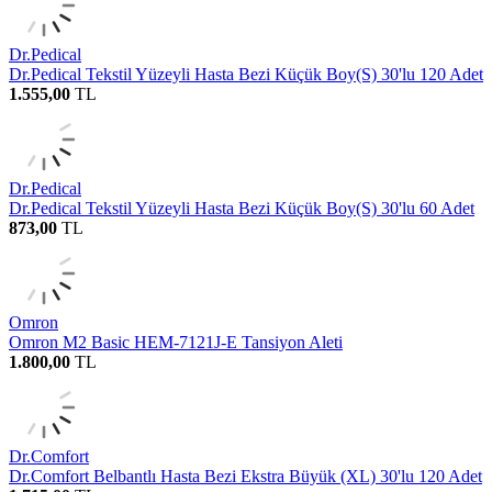
Dr.Pedical
Dr.Pedical Tekstil Yüzeyli Hasta Bezi Küçük Boy(S) 30'lu 120 Adet
1.555,00
TL
Dr.Pedical
Dr.Pedical Tekstil Yüzeyli Hasta Bezi Küçük Boy(S) 30'lu 60 Adet
873,00
TL
Omron
Omron M2 Basic HEM-7121J-E Tansiyon Aleti
1.800,00
TL
Dr.Comfort
Dr.Comfort Belbantlı Hasta Bezi Ekstra Büyük (XL) 30'lu 120 Adet