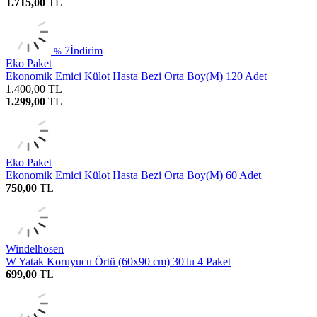
1.715,00
TL
7
İndirim
%
Eko Paket
Ekonomik Emici Külot Hasta Bezi Orta Boy(M) 120 Adet
1.400,00
TL
1.299,00
TL
Eko Paket
Ekonomik Emici Külot Hasta Bezi Orta Boy(M) 60 Adet
750,00
TL
Windelhosen
W Yatak Koruyucu Örtü (60x90 cm) 30'lu 4 Paket
699,00
TL