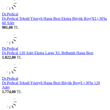
Dr.Pedical
Dr.Pedical Tekstil Yüzeyli Hasta Bezi Ekstra Büyük Boy(XL) 30'lu
60 Adet
981,00
TL
Dr.Pedical
Dr.Pedical 120 Adet Ekstra Large XL Belbantlı Hasta Bezi
1.822,00
TL
Dr.Pedical
Dr.Pedical Tekstil Yüzeyli Hasta Bezi Büyük Boy(L) 30'lu 120
Adet
1.774,00
TL