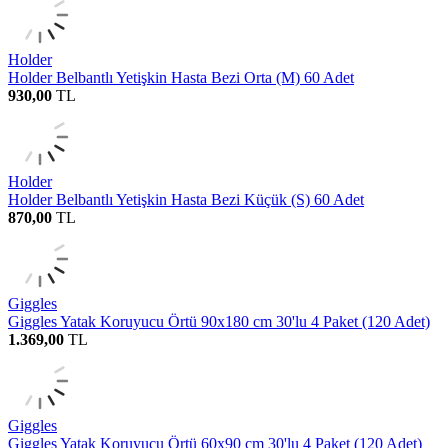
Holder
Holder Belbantlı Yetişkin Hasta Bezi Orta (M) 60 Adet
930,00
TL
Holder
Holder Belbantlı Yetişkin Hasta Bezi Küçük (S) 60 Adet
870,00
TL
Giggles
Giggles Yatak Koruyucu Örtü 90x180 cm 30'lu 4 Paket (120 Adet)
1.369,00
TL
Giggles
Giggles Yatak Koruyucu Örtü 60x90 cm 30'lu 4 Paket (120 Adet)