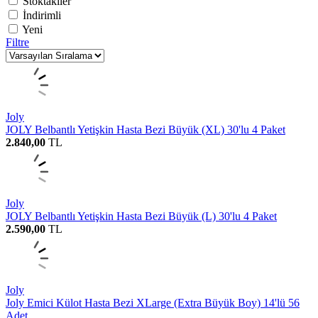
Stoktakiler
İndirimli
Yeni
Filtre
Joly
JOLY Belbantlı Yetişkin Hasta Bezi Büyük (XL) 30'lu 4 Paket
2.840,00
TL
Joly
JOLY Belbantlı Yetişkin Hasta Bezi Büyük (L) 30'lu 4 Paket
2.590,00
TL
Joly
Joly Emici Külot Hasta Bezi XLarge (Extra Büyük Boy) 14'lü 56
Adet