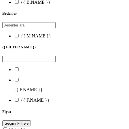
{{ B.NAME }}
Bedenler
{{ M.NAME }}
{{ FILTER.NAME }}
{{ F.NAME }}
{{ F.NAME }}
Fiyat
Seçimi Filtrele