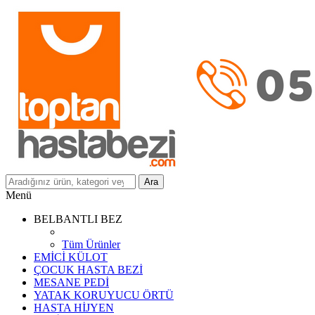
Ara
Menü
BELBANTLI BEZ
Tüm Ürünler
EMİCİ KÜLOT
ÇOCUK HASTA BEZİ
MESANE PEDİ
YATAK KORUYUCU ÖRTÜ
HASTA HİJYEN