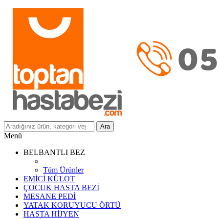
Ara
Menü
BELBANTLI BEZ
Tüm Ürünler
EMİCİ KÜLOT
ÇOCUK HASTA BEZİ
MESANE PEDİ
YATAK KORUYUCU ÖRTÜ
HASTA HİJYEN