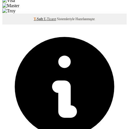
T
-Soft
E-Ticaret
Sistemleriyle Hazırlanmıştır.