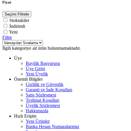
Fiyat
Seçimi Filtrele
Stoktakiler
İndirimli
Yeni
Filtre
İlgili kategoriye ait ürün bulunmamaktadır.
Üye
Bayilik Başvurusu
Üye Girişi
Yeni Üyelik
Önemli Bilgiler
Gizlilik ve Güvenlik
Garanti ve İade Koşulları
Satış Sözleşmesi
Teslimat Koşulları
Üyelik Sözleşmesi
Hakkımızda
Hızlı Erişim
Yeni Ürünler
Banka Hesap Numaralarımız