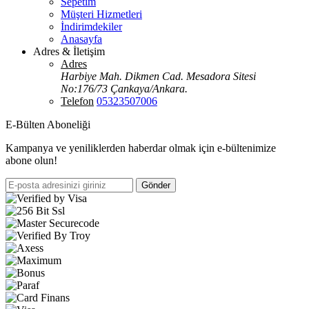
Sepetim
Müşteri Hizmetleri
İndirimdekiler
Anasayfa
Adres & İletişim
Adres
Harbiye Mah. Dikmen Cad. Mesadora Sitesi
No:176/73 Çankaya/Ankara.
Telefon
05323507006
E-Bülten Aboneliği
Kampanya ve yeniliklerden haberdar olmak için e-bültenimize
abone olun!
Gönder