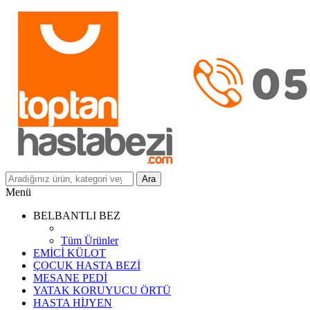
Ara
Menü
BELBANTLI BEZ
Tüm Ürünler
EMİCİ KÜLOT
ÇOCUK HASTA BEZİ
MESANE PEDİ
YATAK KORUYUCU ÖRTÜ
HASTA HİJYEN