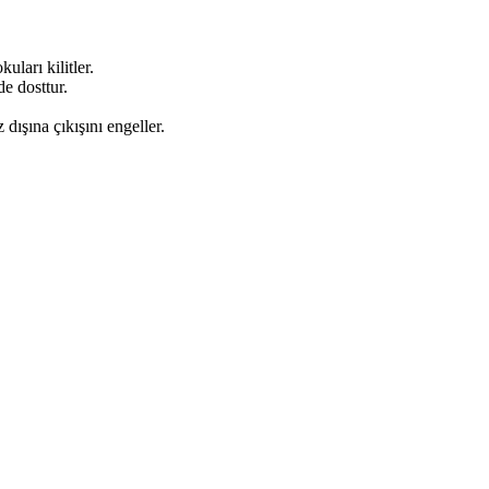
ları kilitler.
de dosttur.
 dışına çıkışını engeller.