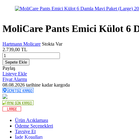
MoliCare Pants Emici Külot 6 D
Hartmann Molicare
Stokta Var
2.739,00
TL
Sepete Ekle
Paylaş
Listeye Ekle
Fiyat Alarmı
08.08.2026
tarihine kadar kargoda
Ürün Açıklaması
Ödeme Seçenekleri
Tavsiye Et
İade Koşulları