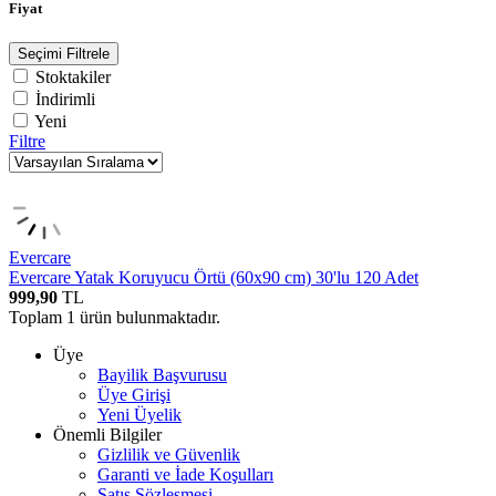
Fiyat
Seçimi Filtrele
Stoktakiler
İndirimli
Yeni
Filtre
Evercare
Evercare Yatak Koruyucu Örtü (60x90 cm) 30'lu 120 Adet
999,90
TL
Toplam
1
ürün bulunmaktadır.
Üye
Bayilik Başvurusu
Üye Girişi
Yeni Üyelik
Önemli Bilgiler
Gizlilik ve Güvenlik
Garanti ve İade Koşulları
Satış Sözleşmesi