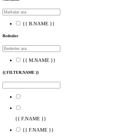
{{ B.NAME }}
Bedenler
{{ M.NAME }}
{{ FILTER.NAME }}
{{ F.NAME }}
{{ F.NAME }}