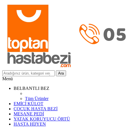
Ara
Menü
BELBANTLI BEZ
Tüm Ürünler
EMİCİ KÜLOT
ÇOCUK HASTA BEZİ
MESANE PEDİ
YATAK KORUYUCU ÖRTÜ
HASTA HİJYEN