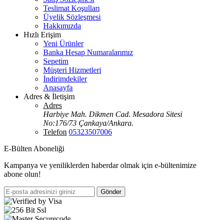
Teslimat Koşulları
Üyelik Sözleşmesi
Hakkımızda
Hızlı Erişim
Yeni Ürünler
Banka Hesap Numaralarımız
Sepetim
Müşteri Hizmetleri
İndirimdekiler
Anasayfa
Adres & İletişim
Adres
Harbiye Mah. Dikmen Cad. Mesadora Sitesi
No:176/73 Çankaya/Ankara.
Telefon
05323507006
E-Bülten Aboneliği
Kampanya ve yeniliklerden haberdar olmak için e-bültenimize
abone olun!
Gönder