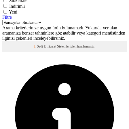
Stoktakiler
İndirimli
Yeni
Filtre
Arama kriterlerinize uygun ürün bulunamadı. Yukarıda yer alan
aramanıza benzer tahminlere göz atabilir veya kategori menüsünden
ilginizi çekenleri inceleyebilirsiniz.
T
-Soft
E-Ticaret
Sistemleriyle Hazırlanmıştır.