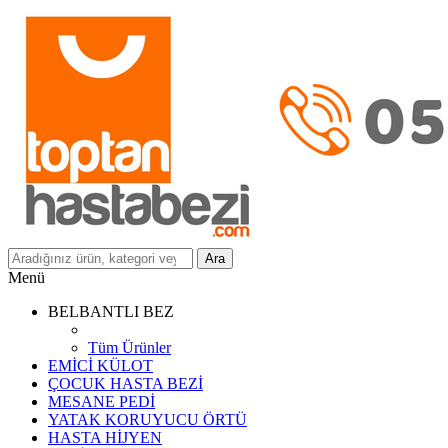
Ara
Menü
BELBANTLI BEZ
Tüm Ürünler
EMİCİ KÜLOT
ÇOCUK HASTA BEZİ
MESANE PEDİ
YATAK KORUYUCU ÖRTÜ
HASTA HİJYEN