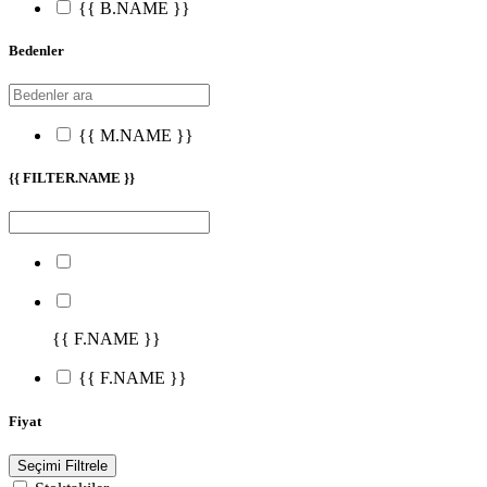
{{ B.NAME }}
Bedenler
{{ M.NAME }}
{{ FILTER.NAME }}
{{ F.NAME }}
{{ F.NAME }}
Fiyat
Seçimi Filtrele