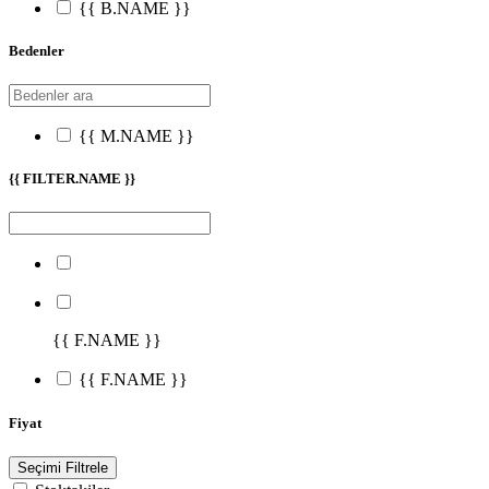
{{ B.NAME }}
Bedenler
{{ M.NAME }}
{{ FILTER.NAME }}
{{ F.NAME }}
{{ F.NAME }}
Fiyat
Seçimi Filtrele