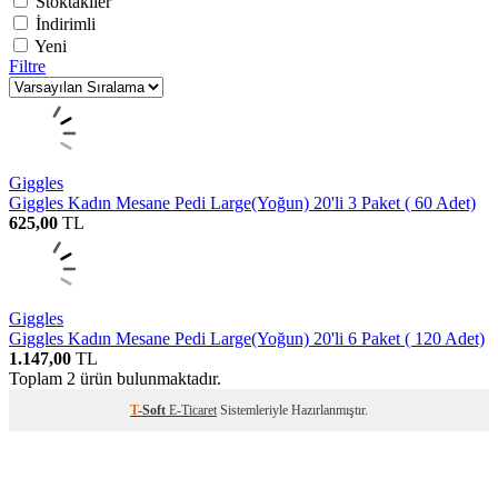
Stoktakiler
İndirimli
Yeni
Filtre
Giggles
Giggles Kadın Mesane Pedi Large(Yoğun) 20'li 3 Paket ( 60 Adet)
625,00
TL
Giggles
Giggles Kadın Mesane Pedi Large(Yoğun) 20'li 6 Paket ( 120 Adet)
1.147,00
TL
Toplam
2
ürün bulunmaktadır.
T
-Soft
E-Ticaret
Sistemleriyle Hazırlanmıştır.