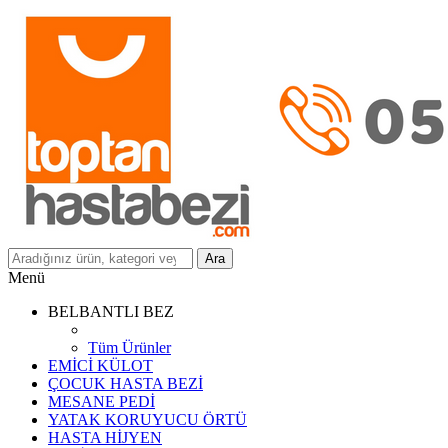
Ara
Menü
BELBANTLI BEZ
Tüm Ürünler
EMİCİ KÜLOT
ÇOCUK HASTA BEZİ
MESANE PEDİ
YATAK KORUYUCU ÖRTÜ
HASTA HİJYEN