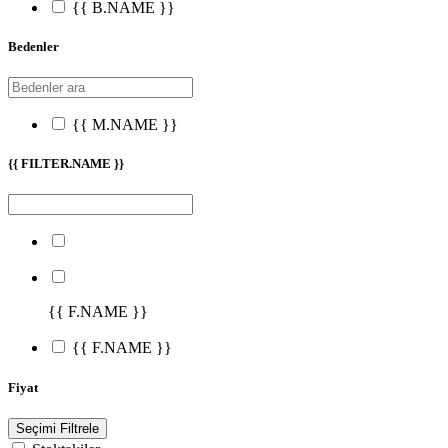
{{ B.NAME }}
Bedenler
{{ M.NAME }}
{{ FILTER.NAME }}
{{ F.NAME }}
{{ F.NAME }}
Fiyat
Seçimi Filtrele