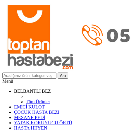
Ara
Menü
BELBANTLI BEZ
Tüm Ürünler
EMİCİ KÜLOT
ÇOCUK HASTA BEZİ
MESANE PEDİ
YATAK KORUYUCU ÖRTÜ
HASTA HİJYEN